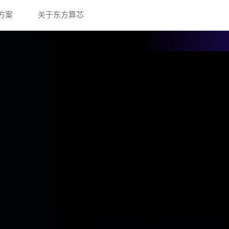
方案
关于东方算芯